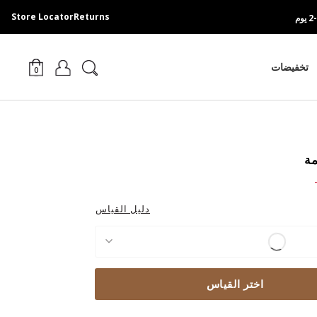
Store Locator
Returns
تخفيضات
0
مة
Pri
دليل القياس
اختر القياس