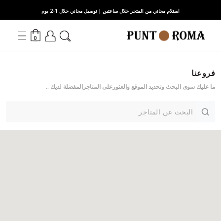
استلام مجاني من المتجر خلال ساعتين | توصيل مجاني خلال 1-2 يوم
0
فروعنا
ما عليك سوى البحث وتحديد الموقع والعثورعلى المتاجرالمفضلة لديك ..