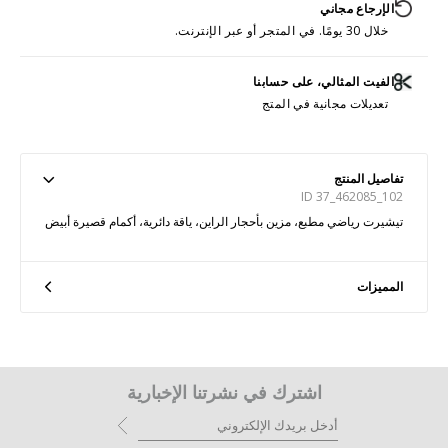
الإرجاع مجاني
خلال 30 يومًا. في المتجر أو عبر الإنترنت.
الفيت المثالي، على حسابنا
تعديلات مجانية في المتج
تفاصيل المنتج
ID 37_462085_102
تيشيرت رياضي مطبع، مزين بأحجار الراين، ياقة دائرية، أكمام قصيرة أبيض
المميزات
اشترك في نشرتنا الإخبارية