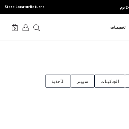
Store Locator
Returns
تخفيضات
0
الجاكيتات
سويتر
الأحذية