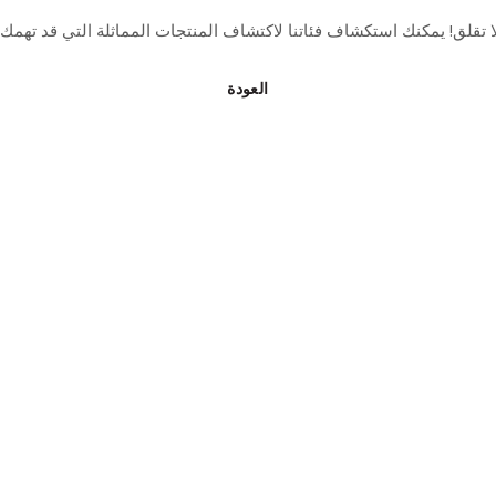
ا تقلق! يمكنك استكشاف فئاتنا لاكتشاف المنتجات المماثلة التي قد تهمك.
العودة