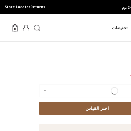
Store Locator
Returns
تخفيضات
0
Pri
اختر القياس