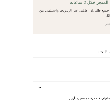
جر خلال 2 ساعات
ميع طلباتك. اطلبي عبر الإنترنت واستلمي من
ا.
تجر
ماميان، فتحة رقبة مستديرة، أزرار