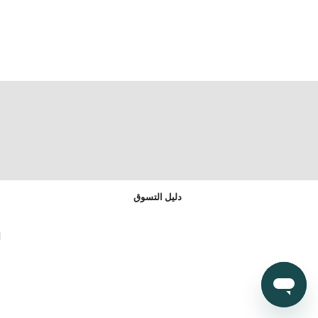
دليل التسوق
ا