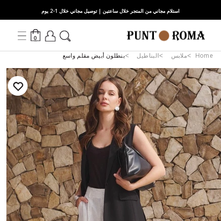
استلام مجاني من المتجر خلال ساعتين | توصيل مجاني خلال 1-2 يوم
0
Home
ملابس
البناطيل
بنطلون أبيض مقلم واسع