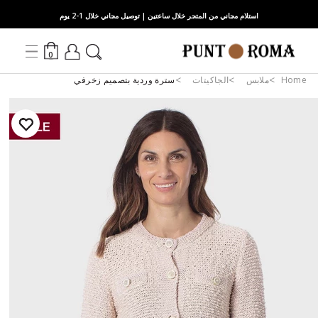
استلام مجاني من المتجر خلال ساعتين | توصيل مجاني خلال 1-2 يوم
0
Home
ملابس
الجاكيتات
سترة وردية بتصميم زخرفي