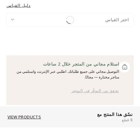
دليل القياس
اختر القياس
استلام مجاني من المتجر خلال 2 ساعات
التوصيل مجاني على جميع طلباتك. اطلبي عبر الإنترنت واستلمي من
متاجر مختارة — مجانًا.
تحقق من التوفّر في المتجر
نسّق هذا المنتج مع
VIEW PRODUCTS
8 قطع