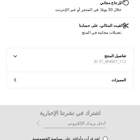
الإرجاع مجاني
خلال 30 يومًا. في المتجر أو عبر الإنترنت.
الفيت المثالي، على حسابنا
تعديلات مجانية في المتج
تفاصيل المنتج
ID 37_464921_112
المميزات
اشترك في نشرتنا الإخبارية
لقد قرأت وأوافق على
سياسة الخصوصية