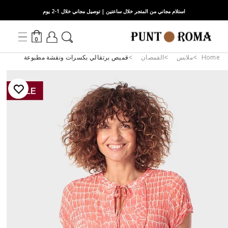
استلام مجاني من المتجر خلال ساعتين | توصيل مجاني خلال 1-2 يوم
0
Home
ملابس
القمصان
قميص برتقالي بكسرات ونقشة مطبوعة