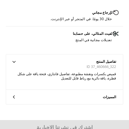
الإرجاع مجاني
خلال 30 يومًا. في المتجر أو عبر الإنترنت.
الفيت المثالي، على حسابنا
تعديلات مجانية في المتج
تفاصيل المنتج
ID 37_460666_322
قميص بكسرات ونقشة مطبوعة، تفاصيل فانتازي، فتحة ياقة على شكل
قطرة، ياقة دائرية مع رباط قابل للتعديل
المميزات
اشترك في نشرتنا الإخبارية