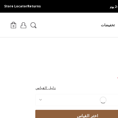
Store Locator
Returns
تخفيضات
0
Pri
دليل القياس
اختر القياس