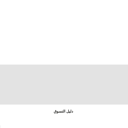
دليل التسوق
ا