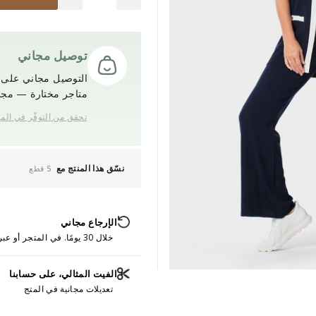
توصيل مجاني
التوصيل مجاني على ج
متاجر مختارة — مجانً
تحقق من التوفّر في الم
نسّق هذا المنتج مع
5 قطع
الإرجاع مجاني
خلال 30 يومًا. في المتجر أو عبر الإنترنت.
الفيت المثالي، على حسابنا
تعديلات مجانية في المتج