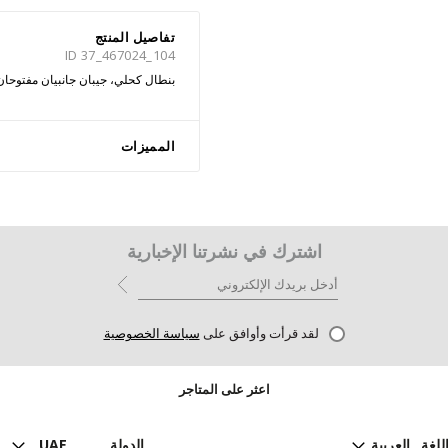
تفاصيل المنتج
ID 37_467024_104
بنطال كحلي، جيبان جانبيان مفتوح
المميزات
اشترك في نشرتنا الإخبارية
لقد قرأت وأوافق على
سياسة الخصوصية
اعثر على المتاجر
للغة
العربية
الدولة
UAE