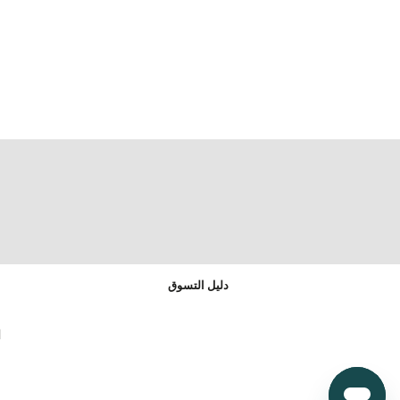
دليل التسوق
ا