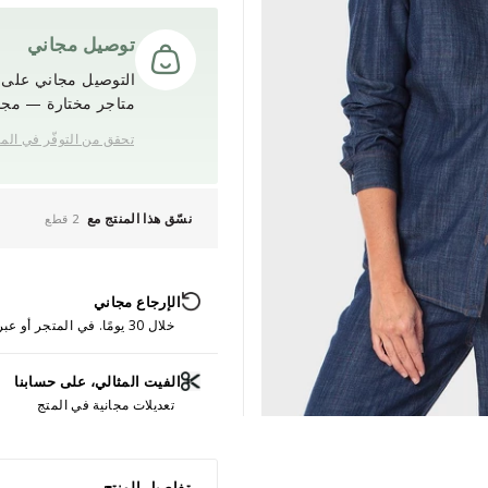
توصيل مجاني
التوصيل مجاني على ج
متاجر مختارة — مجانً
تحقق من التوفّر في الم
نسّق هذا المنتج مع
2 قطع
الإرجاع مجاني
خلال 30 يومًا. في المتجر أو عبر الإنترنت.
الفيت المثالي، على حسابنا
تعديلات مجانية في المتج
تفاصيل المنتج