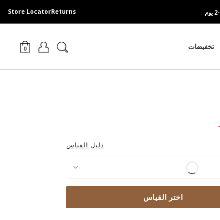
Store Locator
Returns
تخفيضات
0
Pri
دليل القياس
اختر القياس