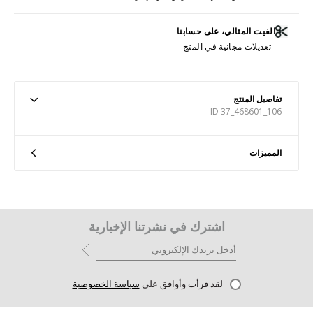
الفيت المثالي، على حسابنا
تعديلات مجانية في المتج
تفاصيل المنتج
ID 37_468601_106
المميزات
اشترك في نشرتنا الإخبارية
لقد قرأت وأوافق على
سياسة الخصوصية