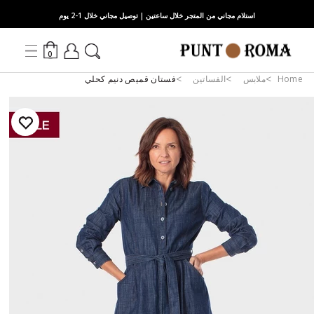
استلام مجاني من المتجر خلال ساعتين | توصيل مجاني خلال 1-2 يوم
0
Home
ملابس
الفساتين
فستان قميص دنيم كحلي