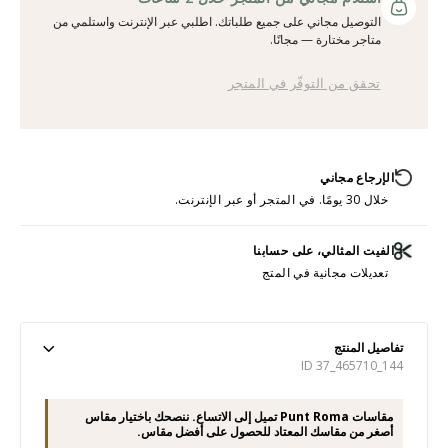
التوصيل مجاني على جميع طلباتك. اطلبي عبر الإنترنت واستلمي من
متاجر مختارة — مجانًا.
تحقق من التوفّر في المتجر
الإرجاع مجاني
خلال 30 يومًا. في المتجر أو عبر الإنترنت.
الفيت المثالي، على حسابنا
تعديلات مجانية في المتج
تفاصيل المنتج
ID 37_465710_144
مقاسات Punt Roma تميل إلى الاتساع. ننصحك باختيار مقاس
أصغر من مقاسك المعتاد للحصول على أفضل مقاس.