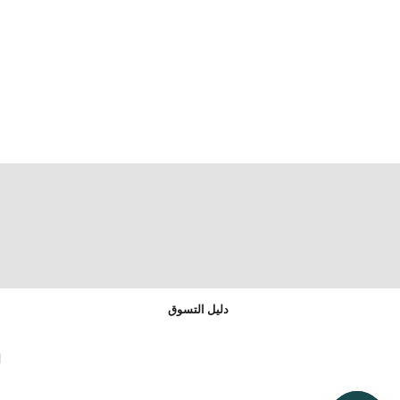
دليل التسوق
ا