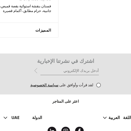
فستان بنقشة استوائية بقصة قميص، 
جانبية، حزام مطابق، أكمام قصيرة
المميزات
اشترك في نشرتنا الإخبارية
لقد قرأت وأوافق على
سياسة الخصوصية
اعثر على المتاجر
للغة
العربية
الدولة
UAE