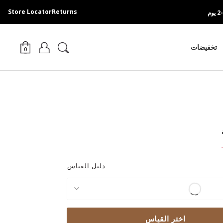
Store Locator
Returns
تخفيضات
0
Pri
دليل القياس
اختر القياس