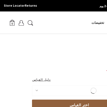
Store Locator
Returns
تخفيضات
0
Pri
دليل القياس
اختر القياس