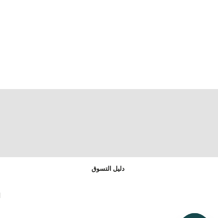
دليل التسوق
ا