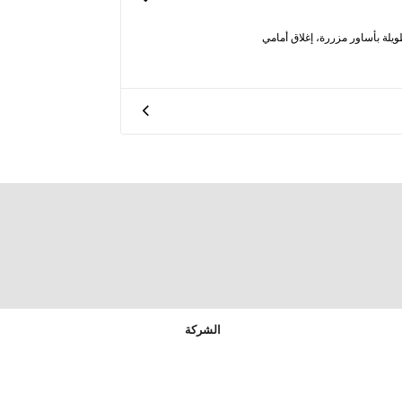
لة بأساور مزررة، إغلاق أمامي
الشركة