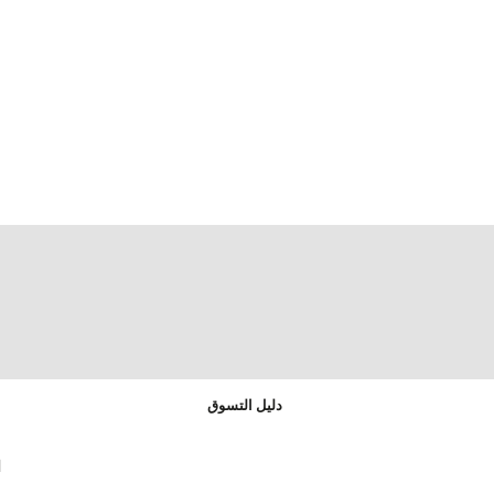
دليل التسوق
ا