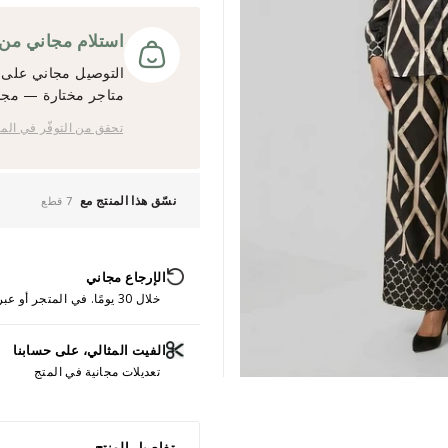
استلام مجاني من المت
التوصيل مجاني على ج
متاجر مختارة — مجانً
تحقق من التوفّر في الم
نسّق هذا المنتج مع
7 قطع
الإرجاع مجاني
خلال 30 يومًا. في المتجر أو عبر الإنترنت.
الفيت المثالي، على حسابنا
تعديلات مجانية في المتج
تفاصيل المنتج