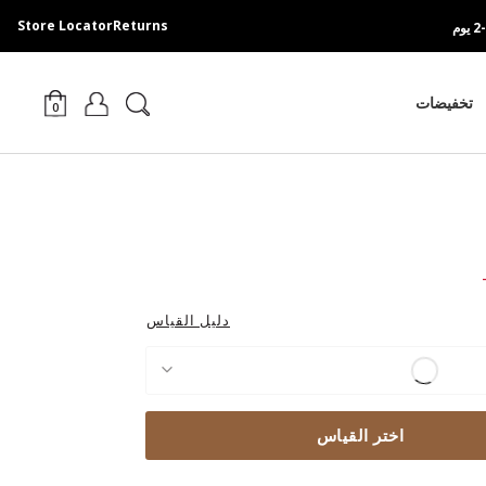
Store Locator
Returns
تخفيضات
0
Pri
دليل القياس
اختر القياس