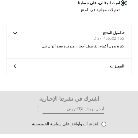
الفيت المثالي، على حسابنا
تعديلات مجانية في المتج
تفاصيل المنتج
ID 37_466502_155
كنزة بدون أكمام، تفاصيل أحجار، متوفرة بعدة ألوان بني
المميزات
اشترك في نشرتنا الإخبارية
لقد قرأت وأوافق على
سياسة الخصوصية