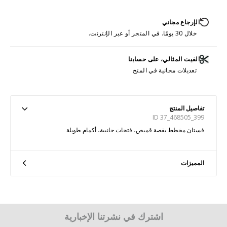
الإرجاع مجاني
خلال 30 يومًا. في المتجر أو عبر الإنترنت.
الفيت المثالي، على حسابنا
تعديلات مجانية في المتج
تفاصيل المنتج
ID 37_468505_399
فستان مخطط بقصة قميص، فتحات جانبية، أكمام طويلة
المميزات
اشترك في نشرتنا الإخبارية