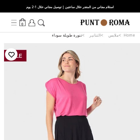
استلام مجاني من المتجر خلال ساعتين | توصيل مجاني خلال 1-2 يوم
0
Home
ملابس
التنانير
تنورة طويلة سوداء