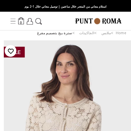
استلام مجاني من المتجر خلال ساعتين | توصيل مجاني خلال 1-2 يوم
0
Home
ملابس
الجاكيتات
سترة بيج بتصميم مفرغ