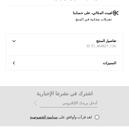
الفيت المثالي، على حسابنا
تعديلات مجانية في المتج
تفاصيل المنتج
ID 37_464821_126
المميزات
اشترك في نشرتنا الإخبارية
لقد قرأت وأوافق على
سياسة الخصوصية