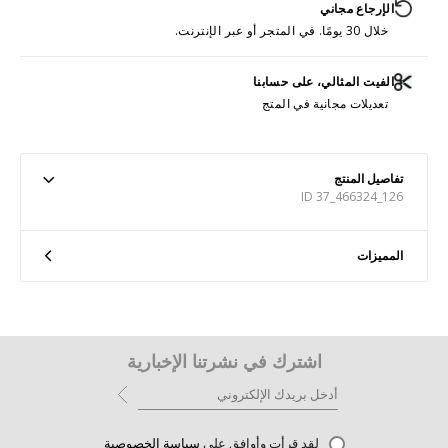
الإرجاع مجاني
خلال 30 يومًا. في المتجر أو عبر الإنترنت.
الفيت المثالي، على حسابنا
تعديلات مجانية في المتج
تفاصيل المنتج
ID 37_466324_126
المميزات
اشترك في نشرتنا الإخبارية
لقد قرأت وأوافق على
سياسة الخصوصية