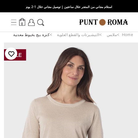
استلام مجاني من المتجر خلال ساعتين | توصيل مجاني خلال 1-2 يوم
0
Home
ملابس
التيشيرتات والقطع العلوية
كنزة بيج بخيوط معدنية