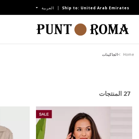
United Arab Emirates
Ship to:
العربية
تشكيلة ما قبل الخريف متوفرة الآن | تسوقي الآن
Home
الجاكيتات
27 المنتجات