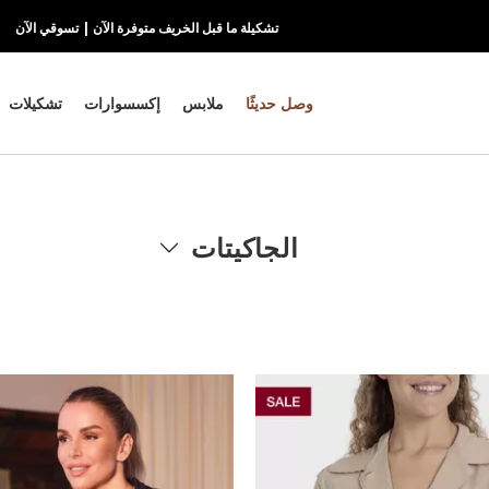
استل
وصل حديثًا
ملابس
إكسسوارات
تشكيلات
الجاكيتات