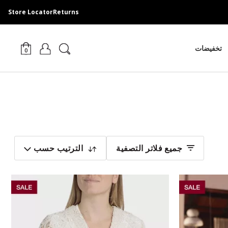
Store Locator
Returns
ام مجاني من المتجر خلال ساعتين | توصيل مجاني خلال 1-2 يوم
تخفيضات
0
جميع فلاتر التصفية
الترتيب حسب