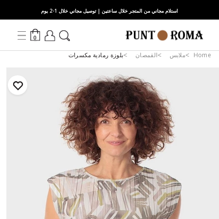
استلام مجاني من المتجر خلال ساعتين | توصيل مجاني خلال 1-2 يوم
0
Home
ملابس
القمصان
بلوزة رمادية مكسرات