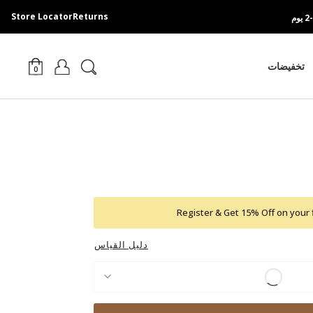
Store Locator
Returns
تخفيضات
0
Register & Get 15% Off on your 
دليل القياس