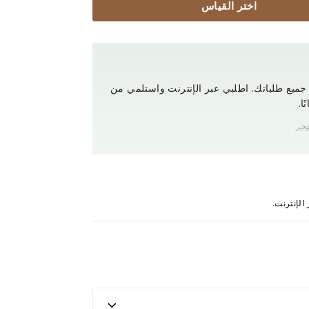
اختر القياس
ميع طلباتك. اطلبي عبر الإنترنت واستلمي من
ا.
تجر