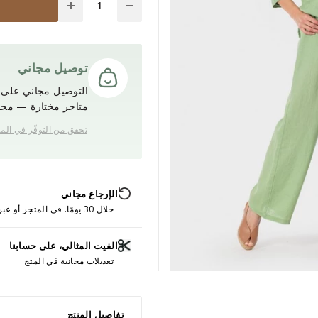
توصيل مجاني
التوصيل مجاني على ج
متاجر مختارة — مجانً
تحقق من التوفّر في الم
الإرجاع مجاني
خلال 30 يومًا. في المتجر أو عبر الإنترنت.
الفيت المثالي، على حسابنا
تعديلات مجانية في المتج
تفاصيل المنتج